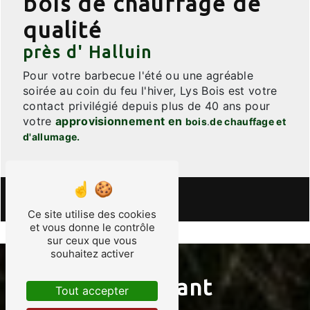
bois de chauffage de
qualité
près d' Halluin
Pour votre barbecue l'été ou une agréable
soirée au coin du feu l'hiver, Lys Bois est votre
contact privilégié depuis plus de 40 ans pour
votre
approvisionnement en
bois
.
de chauffage et
d'allumage.
Ce site utilise des cookies
et vous donne le contrôle
sur ceux que vous
souhaitez activer
Important
Tout accepter