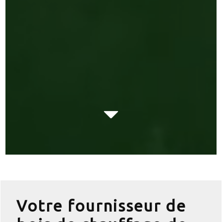
Votre fournisseur de